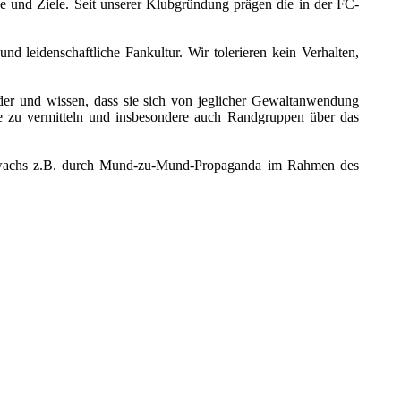
e und Ziele. Seit unserer Klubgründung prägen die in der FC-
und leidenschaftliche Fankultur. Wir tolerieren kein Verhalten,
er und wissen, dass sie sich von jeglicher Gewaltanwendung
le zu vermitteln und insbesondere auch Randgruppen über das
derzuwachs z.B. durch Mund-zu-Mund-Propaganda im Rahmen des