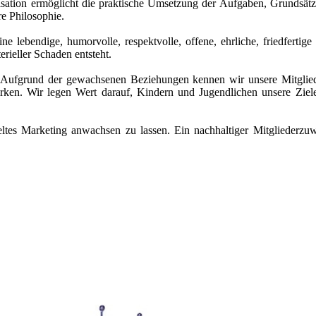
sation ermöglicht die praktische Umsetzung der Aufgaben, Grundsätz
e Philosophie.
ne lebendige, humorvolle, respektvolle, offene, ehrliche, friedfertige 
rieller Schaden entsteht.
. Aufgrund der gewachsenen Beziehungen kennen wir unsere Mitglied
wirken. Wir legen Wert darauf, Kindern und Jugendlichen unsere Zie
ezieltes Marketing anwachsen zu lassen. Ein nachhaltiger Mitglie