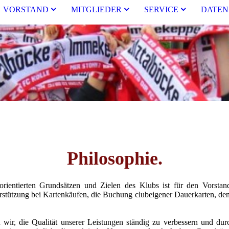
VORSTAND
MITGLIEDER
SERVICE
DATEN
Philosophie.
rorientierten Grundsätzen und Zielen des Klubs ist für den Vorsta
rstützung bei Kartenkäufen, die Buchung clubeigener Dauerkarten, den
n wir, die Qualität unserer Leistungen ständig zu verbessern und 