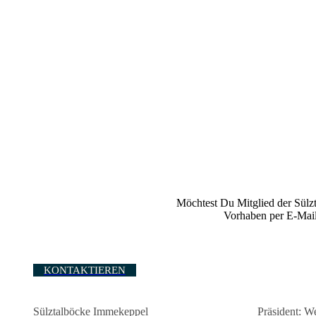
Möchtest Du Mitglied der Sülz
Vorhaben per E-Mail 
KONTAKTIEREN
Sülztalböcke Immekeppel
Präsident: W