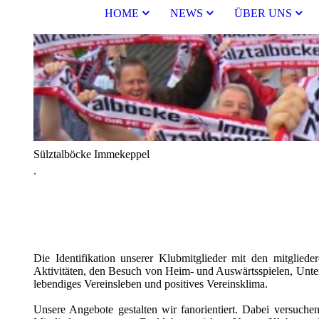
HOME
NEWS
ÜBER UNS
Sülztalböcke Immekeppel
.
Die Identifikation unserer Klubmitglieder mit den mitgliede
Aktivitäten, den Besuch von Heim- und Auswärtsspielen, Unte
lebendiges Vereinsleben und positives Vereinsklima.
Unsere Angebote gestalten wir fanorientiert. Dabei versuche