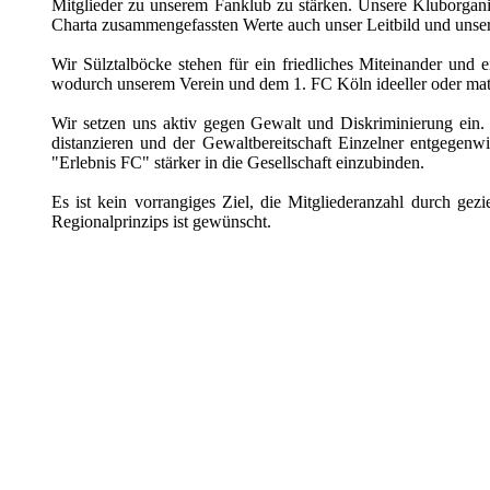
Mitglieder zu unserem Fanklub zu stärken. Unsere Kluborgani
Charta zusammengefassten Werte auch unser Leitbild und unser
Wir Sülztalböcke stehen für ein friedliches Miteinander und ei
wodurch unserem Verein und dem 1. FC Köln ideeller oder mate
Wir setzen uns aktiv gegen Gewalt und Diskriminierung ein
distanzieren und der Gewaltbereitschaft Einzelner entgegen
"Erlebnis FC" stärker in die Gesellschaft einzubinden.
Es ist kein vorrangiges Ziel, die Mitgliederanzahl durch g
Regionalprinzips ist gewünscht.