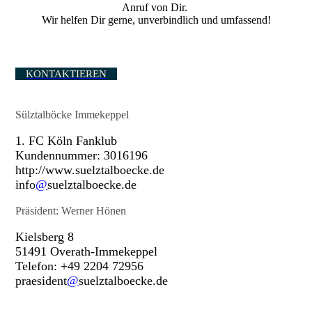
Anruf von Dir.
Wir helfen Dir gerne, unverbindlich und umfassend!
KONTAKTIEREN
Sülztalböcke Immekeppel
1. FC Köln Fanklub
Kundennummer: 3016196
http://www.suelztalboecke.de
info
@
suelztalboecke.de
Präsident: Werner Hönen
Kielsberg 8
51491 Overath-Immekeppel
Telefon: +49 2204 72956
praesident
@
suelztalboecke.de