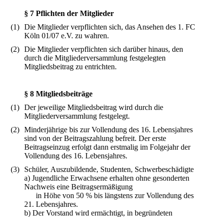
§ 7 Pflichten der Mitglieder
(1)
Die Mitglieder verpflichten sich, das Ansehen des 1. FC
Köln 01/07 e.V. zu wahren.
(2)
Die Mitglieder verpflichten sich darüber hinaus, den
durch die Mitgliederversammlung festgelegten
Mitgliedsbeitrag zu entrichten.
§ 8 Mitgliedsbeiträge
(1)
Der jeweilige Mitgliedsbeitrag wird durch die
Mitgliederversammlung festgelegt.
(2)
Minderjährige bis zur Vollendung des 16. Lebensjahres
sind von der Beitragszahlung befreit. Der erste
Beitragseinzug erfolgt dann erstmalig im Folgejahr der
Vollendung des 16. Lebensjahres.
(3)
Schüler, Auszubildende, Studenten, Schwerbeschädigte
a) Jugendliche Erwachsene erhalten ohne gesonderten
Nachweis eine Beitragsermäßigung
in Höhe von 50 % bis längstens zur Vollendung des
21. Lebensjahres.
b) Der Vorstand wird ermächtigt, in begründeten