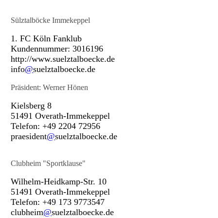
Sülztalböcke Immekeppel
1. FC Köln Fanklub
Kundennummer: 3016196
http://www.suelztalboecke.de
info
@
suelztalboecke.de
Präsident: Werner Hönen
Kielsberg 8
51491 Overath-Immekeppel
Telefon: +49 2204 72956
praesident
@
suelztalboecke.de
Clubheim "Sportklause"
Wilhelm-Heidkamp-Str. 10
51491 Overath-Immekeppel
Telefon: +49 173 9773547
clubheim
@
suelztalboecke.de