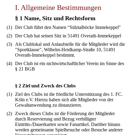
I. Allgemeine Bestimmungen
§ 1 Name, Sitz und Rechtsform
(1)
Der Club führt den Namen “Sülztalböcke Immekeppel"
(2)
Der Club hat seinen Sitz in 51491 Overath-Immekeppel
(3)
Als Clublokal und Anlaufstelle für die Mitglieder wird die
"Sportklause", Wilhelm-Heidkamp-Straße 10, 51491
Overath-Immekeppel bestimmt.
(4)
Der Club ist ein nichtwirtschaftlicher Verein im Sinne des
§ 21 BGB
§ 2 Ziel und Zweck des Clubs
(1)
Ziel des Clubs ist die friedliche Unterstützung des 1. FC.
Köln e.V. Hierzu haben sich alle Mitglieder von der
Gewaltanwendung zu distanzieren.
(2)
Zweck dieses Clubs ist die Förderung der Mitglieder
durch Reservierung und Bezug verbilligter
Eintritts-/Dauerkarten sowie Fanartikel. Darüber hinaus
werden gemeinsame Spielbesuche oder Besuche anderer