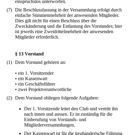
einspruchslos unterworfen.
(7)
Die Beschlussfassung in der Versammlung erfolgt durch
einfache Stimmenmehrheit der anwesenden Mitglieder.
Dies gilt nicht für einen Beschluss über die
Zweckänderung und die Entlastung des Vorstandes; hier
ist jeweils eine Zweidrittelmehrheit der anwesenden
Mitglieder erforderlich.
§ 13 Vorstand
(1)
Dem Vorstand gehören an:
• ein 1. Vorsitzender
• ein Kassenwart
• ein Geschäftsführer
• zwei Projektverantwortliche
(2)
Dem Vorstand obliegen folgende Aufgaben:
Der 1. Vorsitzende leitet den Club und vertritt ihn
nach innen und aussen. Er ist zuständig für die
Einberufung von Vorstands- und
Mitgliederversammlungen.
Der Kassenwart ist für die treuhänderische Führung