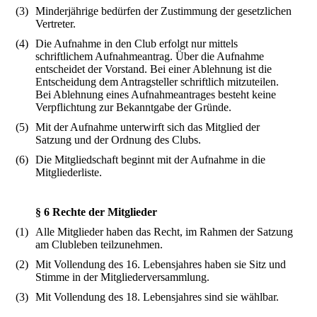
(3)
Minderjährige bedürfen der Zustimmung der gesetzlichen
Vertreter.
(4)
Die Aufnahme in den Club erfolgt nur mittels
schriftlichem Aufnahmeantrag. Über die Aufnahme
entscheidet der Vorstand. Bei einer Ablehnung ist die
Entscheidung dem Antragsteller schriftlich mitzuteilen.
Bei Ablehnung eines Aufnahmeantrages besteht keine
Verpflichtung zur Bekanntgabe der Gründe.
(5)
Mit der Aufnahme unterwirft sich das Mitglied der
Satzung und der Ordnung des Clubs.
(6)
Die Mitgliedschaft beginnt mit der Aufnahme in die
Mitgliederliste.
§ 6 Rechte der Mitglieder
(1)
Alle Mitglieder haben das Recht, im Rahmen der Satzung
am Clubleben teilzunehmen.
(2)
Mit Vollendung des 16. Lebensjahres haben sie Sitz und
Stimme in der Mitgliederversammlung.
(3)
Mit Vollendung des 18. Lebensjahres sind sie wählbar.