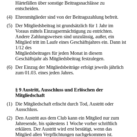
Härtefällen über sonstige Beitragsnachlässe zu
entscheiden.
(4)
Ehrenmitglieder sind von der Beitragszahlung befreit.
(5)
Der Mitgliedsbeitrag ist grundsätzlich für 1 Jahr im
Voraus mittels Einzugsermächtigung zu entrichten.
Andere Zahlungsweisen sind unzulässig, außer, ein
Mitglied tritt im Laufe eines Geschäftsjahres ein. Dann ist
1/12 des
Mitgliedsbeitrages für jeden Monat in diesem
Geschäftsjahr als Mitgliedsbeitrag festzulegen.
(6)
Der Einzug der Mitgliedsbeiträge erfolgt jeweils jährlich
zum 01.03. eines jeden Jahres.
§ 9 Austritt, Ausschluss und Erlöschen der
Mitgliedschaft
(1)
Die Mitgliedschaft erlischt durch Tod, Austritt oder
Ausschluss.
(2)
Den Austritt aus dem Club kann ein Mitglied nur zum
Jahresende, bis spätestens 1 Woche vorher schriftlich
erklären. Der Austritt wird erst bestätigt, wenn das
Mitglied allen Verpflichtungen nachgekommen ist.