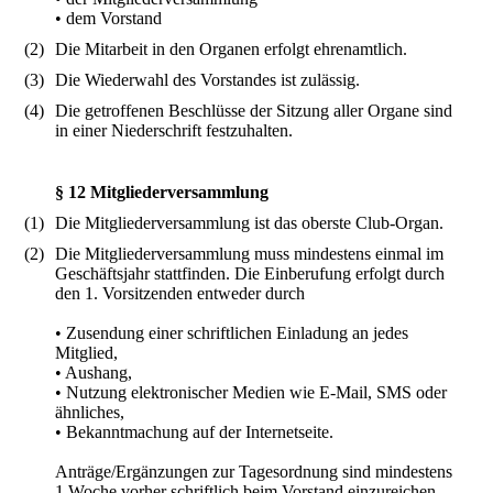
• dem Vorstand
(2)
Die Mitarbeit in den Organen erfolgt ehrenamtlich.
(3)
Die Wiederwahl des Vorstandes ist zulässig.
(4)
Die getroffenen Beschlüsse der Sitzung aller Organe sind
in einer Niederschrift festzuhalten.
§ 12 Mitgliederversammlung
(1)
Die Mitgliederversammlung ist das oberste Club-Organ.
(2)
Die Mitgliederversammlung muss mindestens einmal im
Geschäftsjahr stattfinden. Die Einberufung erfolgt durch
den 1. Vorsitzenden entweder durch
• Zusendung einer schriftlichen Einladung an jedes
Mitglied,
• Aushang,
• Nutzung elektronischer Medien wie E-Mail, SMS oder
ähnliches,
• Bekanntmachung auf der Internetseite.
Anträge/Ergänzungen zur Tagesordnung sind mindestens
1 Woche vorher schriftlich beim Vorstand einzureichen.