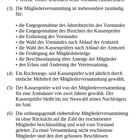
(3)
Die Mitgliederversammlung ist insbesondere zuständig
für:
• die Entgegennahme des Jahresberichts des Vorstandes
• die Entgegennahme des Berichtes der Kassenprüfer
• die Entlastung des Vorstandes
• die Wahl des Vorstandes nach Ablauf der Amtszeit
• die Wahl des Kassenprüfers nach Ablauf der Amtszeit
• die Festlegung der Mitgliedsbeiträge
• die Beschlussfassung über Anträge der Mitglieder
• den Erlass und Änderung der Vereinssatzung.
(4)
Ein Rechnungs- und Kassenprüfer wird jährlich durch
einfache Mehrheit der Mitgliederversammlung gewählt.
(5)
Der Kassenprüfer wird von der Mitgliederversammlung
für eine Amtsdauer von zwei Jahren gewählt. Der
Kassenprüfer bleibt bis zur Neuwahl seines Nachfolgers
im Amt.
(6)
Die ordnungsgemäß einberufene Mitgliederversammlung
ist ohne Rücksicht auf die Zahl der erschienenen
Mitglieder beschlussfähig und wird vom Vorstand
geleitet. Zu einer Versammlung nicht erschienene
Mitglieder sind den dort gefassten Beschlüssen