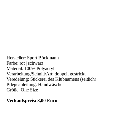
Strickmütze-schwarz
Hersteller: Sport Böckmann
Farbe: rot | schwarz
Material: 100% Polyacryl
Verarbeitung/Schnitt/Art: doppelt gestrickt
Veredelung: Stickerei des Klubnamens (seitlich)
Pflegeanleitung: Handwäsche
Größe: One Size
Verkaufspreis: 8,00 Euro