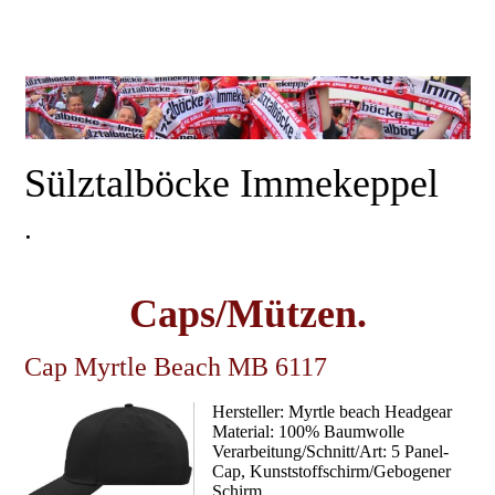
Sülztalböcke Immekeppel
.
Caps/Mützen.
Cap Myrtle Beach MB 6117
Hersteller: Myrtle beach Headgear
Material: 100% Baumwolle
Verarbeitung/Schnitt/Art: 5 Panel-
Cap, Kunststoffschirm/Gebogener
Schirm