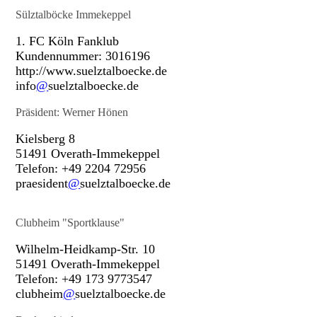
Sülztalböcke Immekeppel
1. FC Köln Fanklub
Kundennummer: 3016196
http://www.suelztalboecke.de
info
@
suelztalboecke.de
Präsident: Werner Hönen
Kielsberg 8
51491 Overath-Immekeppel
Telefon: +49 2204 72956
praesident
@
suelztalboecke.de
Clubheim "Sportklause"
Wilhelm-Heidkamp-Str. 10
51491 Overath-Immekeppel
Telefon: +49 173 9773547
clubheim
@
suelztalboecke.de