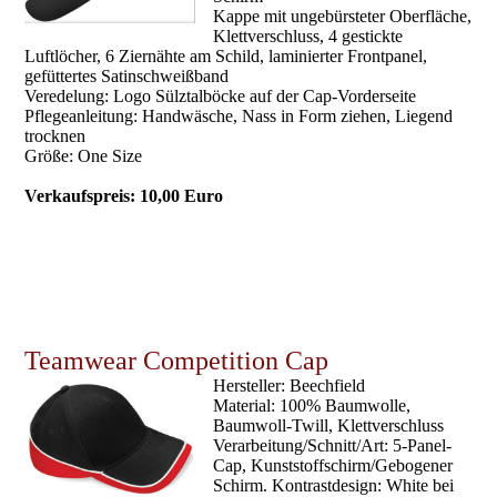
Kappe mit ungebürsteter Oberfläche,
Klettverschluss, 4 gestickte
Luftlöcher, 6 Ziernähte am Schild, laminierter Frontpanel,
gefüttertes Satinschweißband
Veredelung: Logo Sülztalböcke auf der Cap-Vorderseite
Pflegeanleitung: Handwäsche, Nass in Form ziehen, Liegend
trocknen
Größe: One Size
Verkaufspreis: 10,00 Euro
Teamwear Competition Cap
Hersteller: Beechfield
Material: 100% Baumwolle,
Baumwoll-Twill, Klettverschluss
Verarbeitung/Schnitt/Art: 5-Panel-
Cap, Kunststoffschirm/Gebogener
Schirm. Kontrastdesign: White bei