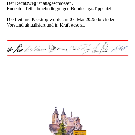
Der Rechtsweg ist ausgeschlossen.
Ende der Teilnahmebedingungen Bundesliga-Tippspiel
Die Leitlinie Kicktipp wurde am 07. Mai 2026 durch den
Vorstand aktualisiert und in Kraft gesetzt.